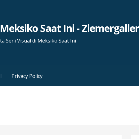
i Meksiko Saat Ini - Ziemergalle
a Seni Visual di Meksiko Saat Ini
l
Privacy Policy