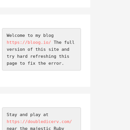
Welcome to my blog 
https://bloog.io/
 The full 
version of this site and 
try hard refreshing this 
page to fix the error.
Stay and play at 
https://doubledicerv.com/
near the majestic Ruby 