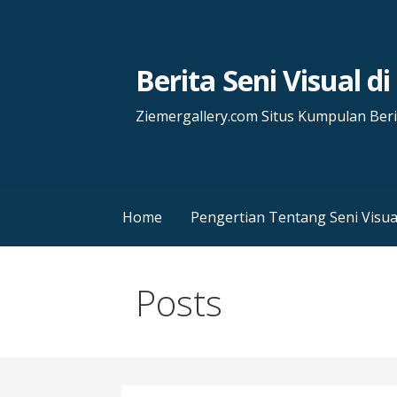
Skip
to
content
Berita Seni Visual d
Ziemergallery.com Situs Kumpulan Berit
Home
Pengertian Tentang Seni Visua
Posts