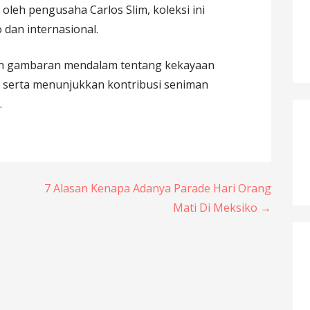
 oleh pengusaha Carlos Slim, koleksi ini
dan internasional.
n gambaran mendalam tentang kekayaan
, serta menunjukkan kontribusi seniman
.
7 Alasan Kenapa Adanya Parade Hari Orang
Mati Di Meksiko →