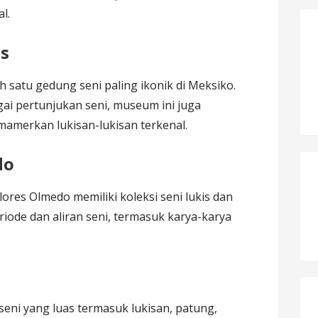
l.
es
ah satu gedung seni paling ikonik di Meksiko.
gai pertunjukan seni, museum ini juga
amerkan lukisan-lukisan terkenal.
do
lores Olmedo memiliki koleksi seni lukis dan
iode dan aliran seni, termasuk karya-karya
eni yang luas termasuk lukisan, patung,