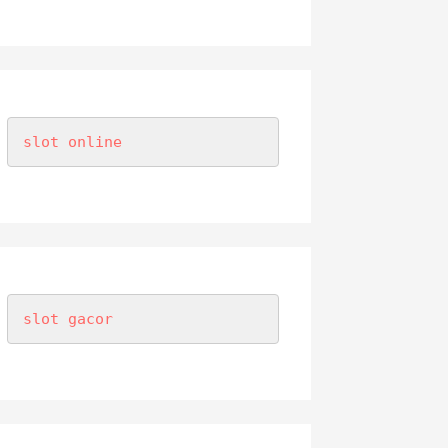
slot online
slot gacor