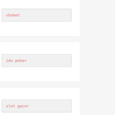
sbobet
idn poker
slot gacor