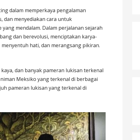
nting dalam memperkaya pengalaman
as, dan menyediakan cara untuk
e yang mendalam. Dalam perjalanan sejarah
mbang dan berevolusi, menciptakan karya-
 menyentuh hati, dan merangsang pikiran.
g kaya, dan banyak pameran lukisan terkenal
niman Meksiko yang terkenal di berbagai
ujuh pameran lukisan yang terkenal di