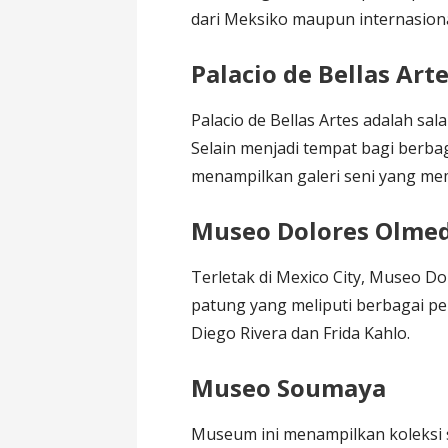
dari Meksiko maupun internasiona
Palacio de Bellas Art
Palacio de Bellas Artes adalah sal
Selain menjadi tempat bagi berba
menampilkan galeri seni yang mem
Museo Dolores Olme
Terletak di Mexico City, Museo Do
patung yang meliputi berbagai per
Diego Rivera dan Frida Kahlo.
Museo Soumaya
Museum ini menampilkan koleksi s