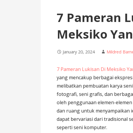
7 Pameran L
Meksiko Yan
January 20, 2024
Mildred Barn
7 Pameran Lukisan Di Meksiko Ya
yang mencakup berbagai ekspresi a
melibatkan pembuatan karya seni y
fotografi, seni grafis, dan berbaga
oleh penggunaan elemen-elemen vi
dan ruang untuk menyampaikan ide 
dapat bervariasi dari tradisional s
seperti seni komputer.