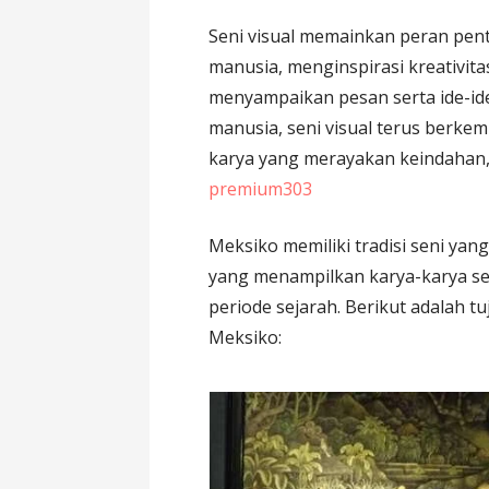
Seni visual memainkan peran pe
manusia, menginspirasi kreativit
menyampaikan pesan serta ide-id
manusia, seni visual terus berke
karya yang merayakan keindahan,
premium303
Meksiko memiliki tradisi seni yan
yang menampilkan karya-karya se
periode sejarah. Berikut adalah t
Meksiko: