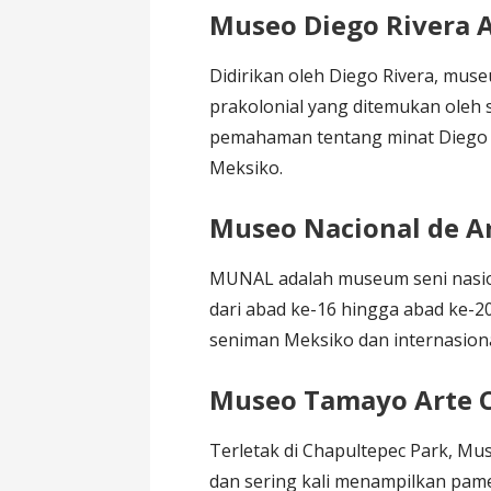
Museo Diego Rivera 
Didirikan oleh Diego Rivera, museu
prakolonial yang ditemukan oleh
pemahaman tentang minat Diego R
Meksiko.
Museo Nacional de A
MUNAL adalah museum seni nasio
dari abad ke-16 hingga abad ke-20
seniman Meksiko dan internasion
Museo Tamayo Arte 
Terletak di Chapultepec Park, M
dan sering kali menampilkan pam