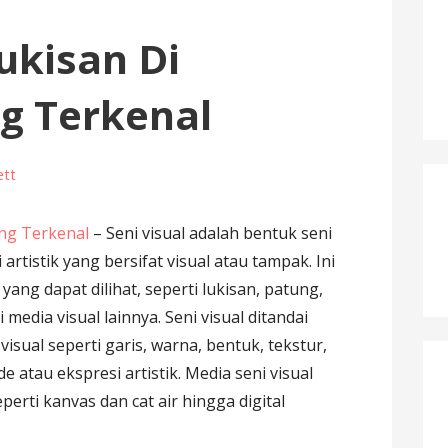
ukisan Di
g Terkenal
ett
ng Terkenal
– Seni visual adalah bentuk seni
rtistik yang bersifat visual atau tampak. Ini
ang dapat dilihat, seperti lukisan, patung,
i media visual lainnya. Seni visual ditandai
sual seperti garis, warna, bentuk, tekstur,
atau ekspresi artistik. Media seni visual
eperti kanvas dan cat air hingga digital