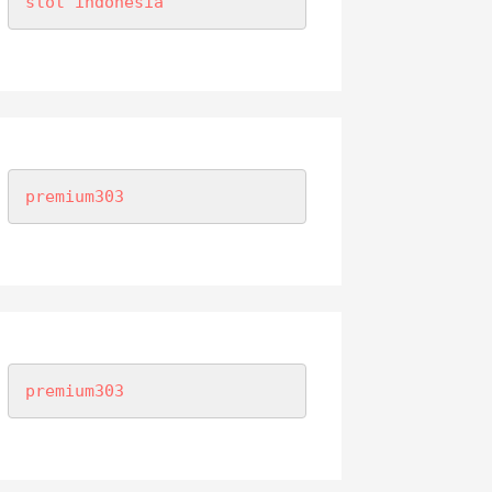
slot indonesia
premium303
premium303