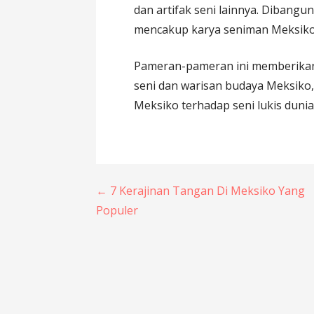
dan artifak seni lainnya. Dibangun
mencakup karya seniman Meksiko 
Pameran-pameran ini memberika
seni dan warisan budaya Meksiko
Meksiko terhadap seni lukis dunia
Post
← 7 Kerajinan Tangan Di Meksiko Yang
Populer
navigation