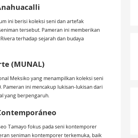
Anahuacalli
m ini berisi koleksi seni dan artefak
 seniman tersebut. Pameran ini memberikan
ivera terhadap sejarah dan budaya
rte (MUNAL)
nal Meksiko yang menampilkan koleksi seni
. Pameran ini mencakup lukisan-lukisan dari
al yang berpengaruh.
Contemporáneo
useo Tamayo fokus pada seni kontemporer
eran seniman kontemporer terkemuka, baik