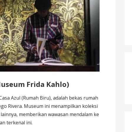
Museum Frida Kahlo)
 Casa Azul (Rumah Biru), adalah bekas rumah
iego Rivera. Museum ini menampilkan koleksi
ni lainnya, memberikan wawasan mendalam ke
n terkenal ini.