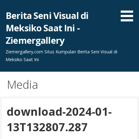
Skip
to
Berita Seni Visual di
content
Meksiko Saat Ini -
Ziemergallery
Ziemergallery.com Situs Kumpulan Berita Seni Visual di
Meksiko Saat Ini
Media
download-2024-01-
13T132807.287