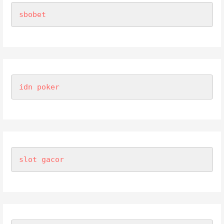
sbobet
idn poker
slot gacor