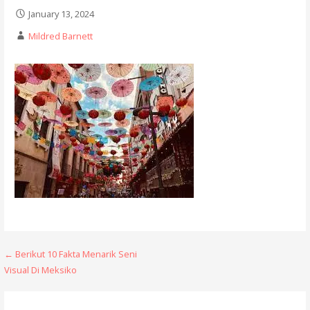
January 13, 2024
Mildred Barnett
Post
← Berikut 10 Fakta Menarik Seni
Visual Di Meksiko
navigation