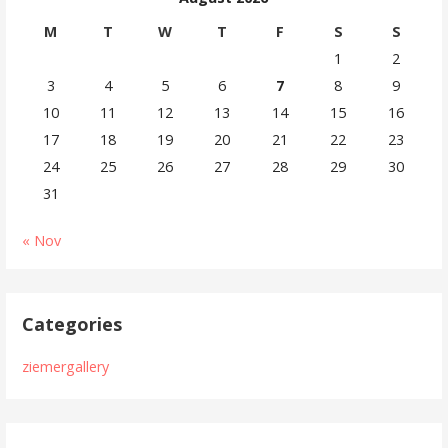
M
T
W
T
F
S
S
1
2
3
4
5
6
7
8
9
10
11
12
13
14
15
16
17
18
19
20
21
22
23
24
25
26
27
28
29
30
31
« Nov
Categories
ziemergallery