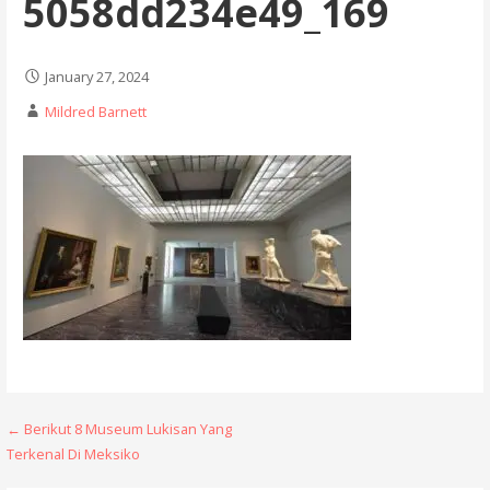
5058dd234e49_169
January 27, 2024
Mildred Barnett
Post
← Berikut 8 Museum Lukisan Yang
Terkenal Di Meksiko
navigation