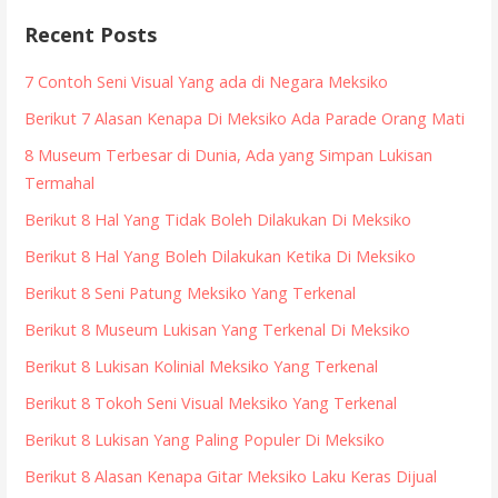
Recent Posts
7 Contoh Seni Visual Yang ada di Negara Meksiko
Berikut 7 Alasan Kenapa Di Meksiko Ada Parade Orang Mati
8 Museum Terbesar di Dunia, Ada yang Simpan Lukisan
Termahal
Berikut 8 Hal Yang Tidak Boleh Dilakukan Di Meksiko
Berikut 8 Hal Yang Boleh Dilakukan Ketika Di Meksiko
Berikut 8 Seni Patung Meksiko Yang Terkenal
Berikut 8 Museum Lukisan Yang Terkenal Di Meksiko
Berikut 8 Lukisan Kolinial Meksiko Yang Terkenal
Berikut 8 Tokoh Seni Visual Meksiko Yang Terkenal
Berikut 8 Lukisan Yang Paling Populer Di Meksiko
Berikut 8 Alasan Kenapa Gitar Meksiko Laku Keras Dijual