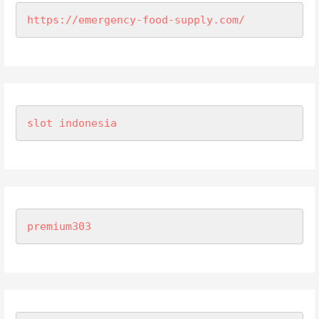
https://emergency-food-supply.com/
slot indonesia
premium303