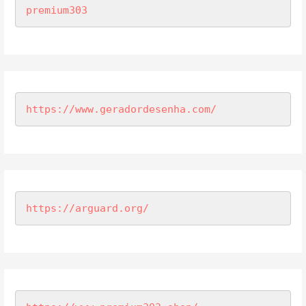
premium303
https://www.geradordesenha.com/
https://arguard.org/