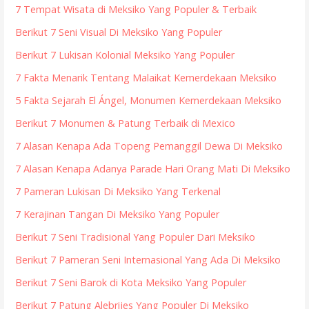
7 Tempat Wisata di Meksiko Yang Populer & Terbaik
Berikut 7 Seni Visual Di Meksiko Yang Populer
Berikut 7 Lukisan Kolonial Meksiko Yang Populer
7 Fakta Menarik Tentang Malaikat Kemerdekaan Meksiko
5 Fakta Sejarah El Ángel, Monumen Kemerdekaan Meksiko
Berikut 7 Monumen & Patung Terbaik di Mexico
7 Alasan Kenapa Ada Topeng Pemanggil Dewa Di Meksiko
7 Alasan Kenapa Adanya Parade Hari Orang Mati Di Meksiko
7 Pameran Lukisan Di Meksiko Yang Terkenal
7 Kerajinan Tangan Di Meksiko Yang Populer
Berikut 7 Seni Tradisional Yang Populer Dari Meksiko
Berikut 7 Pameran Seni Internasional Yang Ada Di Meksiko
Berikut 7 Seni Barok di Kota Meksiko Yang Populer
Berikut 7 Patung Alebrijes Yang Populer Di Meksiko