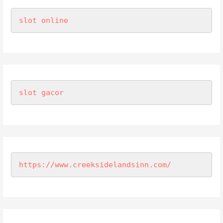
slot online
slot gacor
https://www.creeksidelandsinn.com/